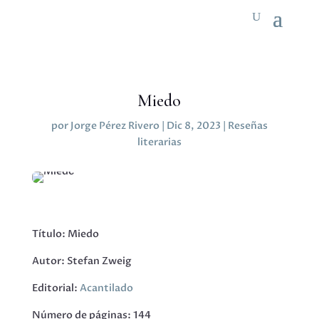
Miedo
por
Jorge Pérez Rivero
|
Dic 8, 2023
|
Reseñas
literarias
Título: Miedo
Autor: Stefan Zweig
Editorial:
Acantilado
Número de páginas: 144