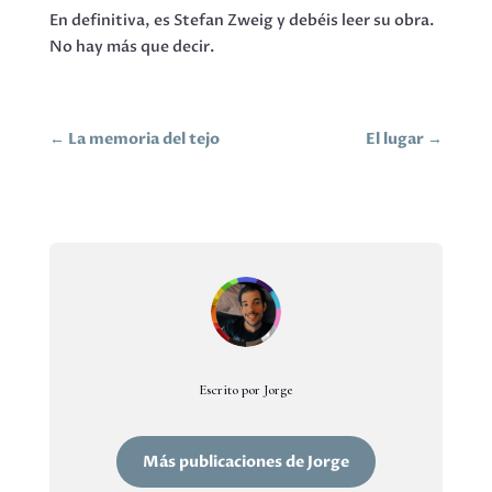
En definitiva, es Stefan Zweig y debéis leer su obra.
No hay más que decir.
←
La memoria del tejo
El lugar
→
Escrito por Jorge
Más publicaciones de Jorge