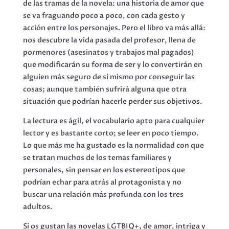
de las tramas de la novela: una historia de amor que
se va fraguando poco a poco, con cada gesto y
acción entre los personajes. Pero el libro va más allá:
nos descubre la vida pasada del profesor, llena de
pormenores (asesinatos y trabajos mal pagados)
que modificarán su forma de ser y lo convertirán en
alguien más seguro de sí mismo por conseguir las
cosas; aunque también sufrirá alguna que otra
situación que podrían hacerle perder sus objetivos.
La lectura es ágil, el vocabulario apto para cualquier
lector y es bastante corto; se leer en poco tiempo.
Lo que más me ha gustado es la normalidad con que
se tratan muchos de los temas familiares y
personales, sin pensar en los estereotipos que
podrían echar para atrás al protagonista y no
buscar una relación más profunda con los tres
adultos.
Si os gustan las novelas LGTBIQ+, de amor, intriga y