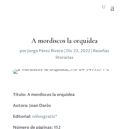
A mordiscos la orquídea
por
Jorge Pérez Rivero
|
Dic 23, 2022
|
Reseñas
literarias
Título: A mordiscos la orquídea
Autora: Joan Daròs
Editorial:
niñosgratis*
Número de páginas: 152