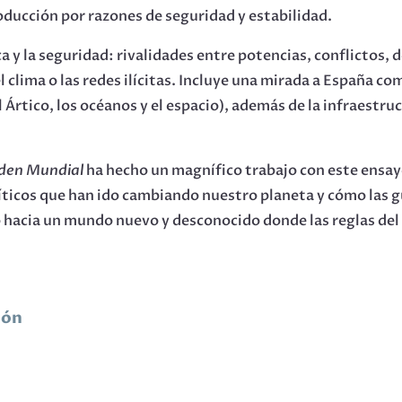
roducción por razones de seguridad y estabilidad.
ica y la seguridad: rivalidades entre potencias, conflictos
clima o las redes ilícitas. Incluye una mirada a España c
 Ártico, los océanos y el espacio), además de la infraestru
rden Mundial
ha hecho un magnífico trabajo con este ensa
ticos que han ido cambiando nuestro planeta y cómo las gu
hacia un mundo nuevo y desconocido donde las reglas de
ión