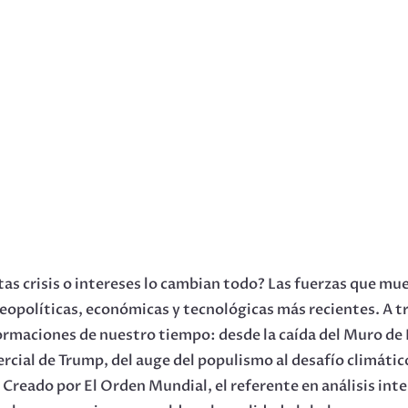
s crisis o intereses lo cambian todo? Las fuerzas que mue
eopolíticas, económicas y tecnológicas más recientes. A t
rmaciones de nuestro tiempo: desde la caída del Muro de Be
ercial de Trump, del auge del populismo al desafío climático
 Creado por El Orden Mundial, el referente en análisis inte