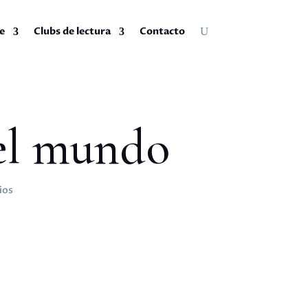
e
Clubs de lectura
Contacto
 el mundo
ios