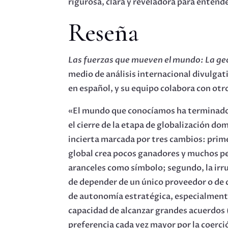
rigurosa, clara y reveladora para entend
Reseña
Las fuerzas que mueven el mundo: La geo
medio de análisis internacional divulgat
en español, y su equipo colabora con ot
«El mundo que conocíamos ha terminado». 
el cierre de la etapa de globalización d
incierta marcada por tres cambios: prim
global crea pocos ganadores y muchos per
aranceles como símbolo; segundo, la irru
de depender de un único proveedor o de c
de autonomía estratégica, especialmente 
capacidad de alcanzar grandes acuerdos (
preferencia cada vez mayor por la coerció