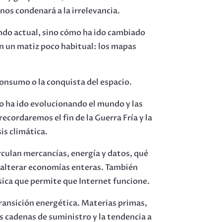
nos condenará a la irrelevancia.
ndo actual, sino cómo ha ido cambiado
on un matiz poco habitual: los mapas
consumo o la conquista del espacio.
 ha ido evolucionando el mundo y las
ecordaremos el fin de la Guerra Fría y la
sis climática.
rculan mercancías, energía y datos, qué
n alterar economías enteras. También
ísica que permite que Internet funcione.
 transición energética. Materias primas,
s cadenas de suministro y la tendencia a