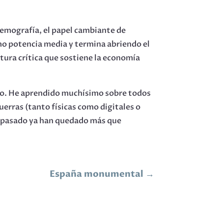
, demografía, el papel cambiante de
omo potencia media y termina abriendo el
ctura crítica que sostiene la economía
yo. He aprendido muchísimo sobre todos
erras (tanto físicas como digitales o
l pasado ya han quedado más que
España monumental
→