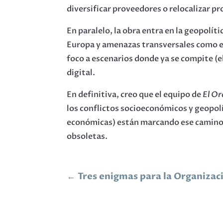
diversificar proveedores o relocalizar p
En paralelo, la obra entra en la geopolít
Europa y amenazas transversales como el 
foco a escenarios donde ya se compite (el
digital.
En definitiva, creo que el equipo de
El O
los conflictos socioeconómicos y geopolí
económicas) están marcando ese camino 
obsoletas.
←
Tres enigmas para la Organizac