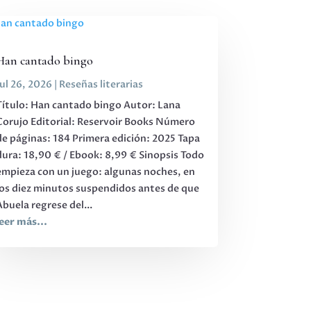
Han cantado bingo
Jul 26, 2026
|
Reseñas literarias
Título: Han cantado bingo Autor: Lana
Corujo Editorial: Reservoir Books Número
de páginas: 184 Primera edición: 2025 Tapa
dura: 18,90 € / Ebook: 8,99 € Sinopsis Todo
empieza con un juego: algunas noches, en
los diez minutos suspendidos antes de que
Abuela regrese del...
leer más...