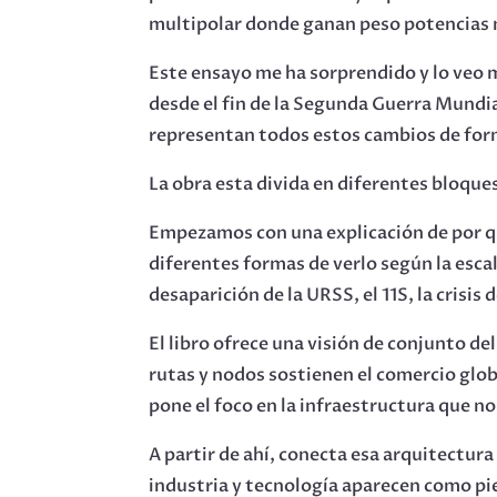
multipolar donde ganan peso potencias me
Este ensayo me ha sorprendido y lo veo 
desde el fin de la Segunda Guerra Mundia
representan todos estos cambios de for
La obra esta divida en diferentes bloques
Empezamos con una explicación de por q
diferentes formas de verlo según la escal
desaparición de la URSS, el 11S, la crisis
El libro ofrece una visión de conjunto 
rutas y nodos sostienen el comercio glob
pone el foco en la infraestructura que no
A partir de ahí, conecta esa arquitectura
industria y tecnología aparecen como pie