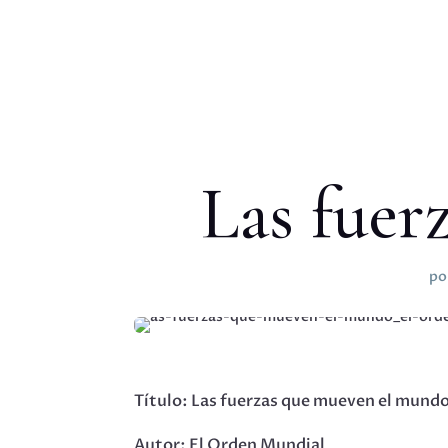
Las fuer
po
Título: Las fuerzas que mueven el mund
Autor: El Orden Mundial