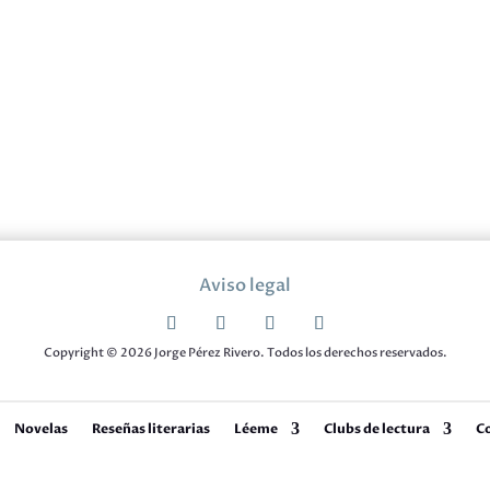
Aviso legal
Copyright © 2026 Jorge Pérez Rivero. Todos los derechos reservados.
Novelas
Reseñas literarias
Léeme
Clubs de lectura
C