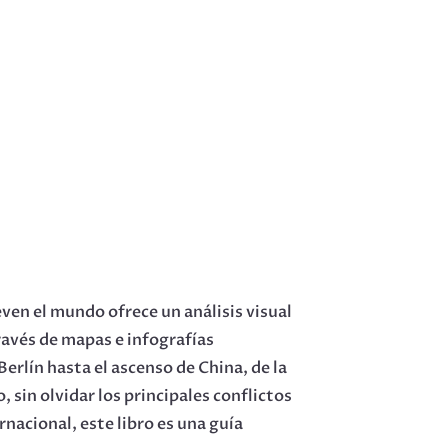
ven el mundo ofrece un análisis visual
ravés de mapas e infografías
rlín hasta el ascenso de China, de la
, sin olvidar los principales conflictos
rnacional, este libro es una guía