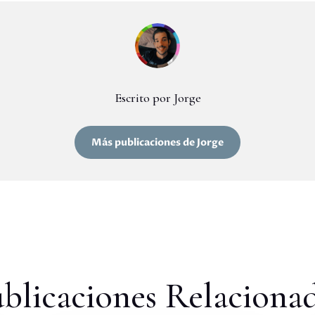
Escrito por Jorge
Más publicaciones de Jorge
blicaciones Relaciona