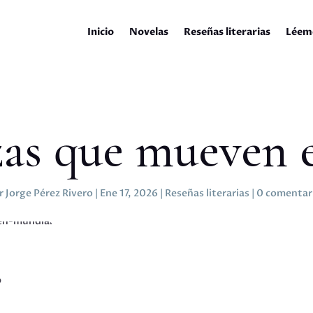
Inicio
Novelas
Reseñas literarias
Léem
zas que mueven
r
Jorge Pérez Rivero
|
Ene 17, 2026
|
Reseñas literarias
|
0 comentar
o