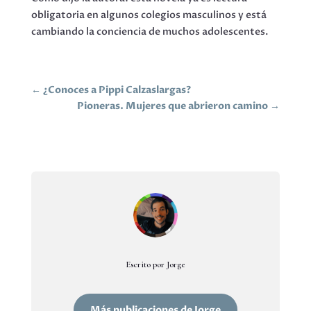
obligatoria en algunos colegios masculinos y está
cambiando la conciencia de muchos adolescentes.
←
¿Conoces a Pippi Calzaslargas?
Pioneras. Mujeres que abrieron camino
→
Escrito por Jorge
Más publicaciones de Jorge