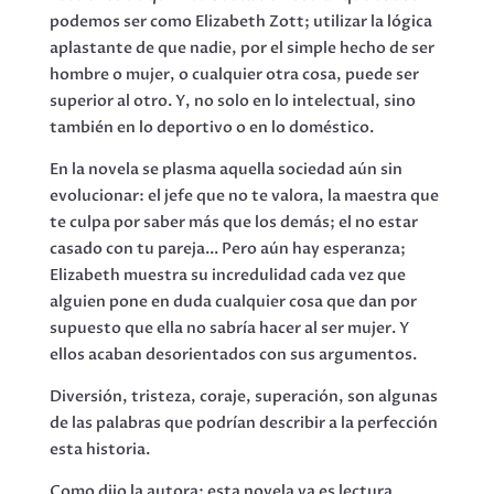
podemos ser como Elizabeth Zott; utilizar la lógica
aplastante de que nadie, por el simple hecho de ser
hombre o mujer, o cualquier otra cosa, puede ser
superior al otro. Y, no solo en lo intelectual, sino
también en lo deportivo o en lo doméstico.
En la novela se plasma aquella sociedad aún sin
evolucionar: el jefe que no te valora, la maestra que
te culpa por saber más que los demás; el no estar
casado con tu pareja... Pero aún hay esperanza;
Elizabeth muestra su incredulidad cada vez que
alguien pone en duda cualquier cosa que dan por
supuesto que ella no sabría hacer al ser mujer. Y
ellos acaban desorientados con sus argumentos.
Diversión, tristeza, coraje, superación, son algunas
de las palabras que podrían describir a la perfección
esta historia.
Como dijo la autora: esta novela ya es lectura