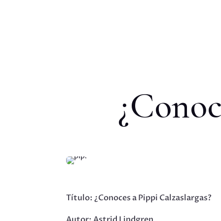
¿Conoce
Título: ¿Conoces a Pippi Calzaslargas?
Autor: Astrid Lindgren