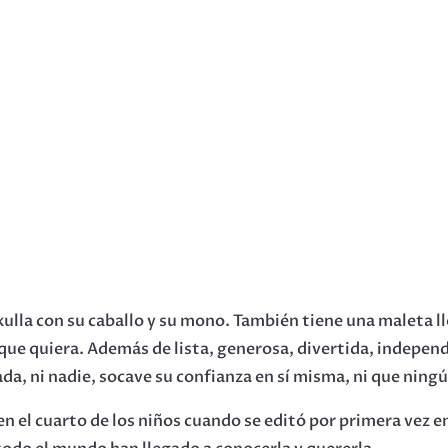
lekulla con su caballo y su mono. También tiene una maleta
ue quiera. Además de lista, generosa, divertida, independ
a, ni nadie, socave su confianza en sí misma, ni que ningú
en el cuarto de los niños cuando se editó por primera vez e