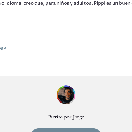
tro idioma, creo que, para niños y adultos, Pippi es un bue
ue»
Escrito por Jorge