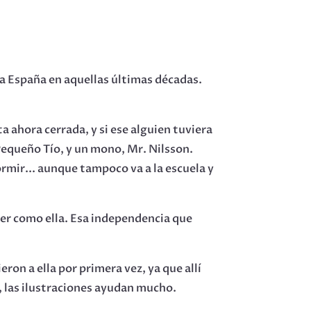
ó a España en aquellas últimas décadas.
a ahora cerrada, y si ese alguien tuviera
Pequeño Tío, y un mono, Mr. Nilsson.
dormir... aunque tampoco va a la escuela y
ser como ella. Esa independencia que
ron a ella por primera vez, ya que allí
, las ilustraciones ayudan mucho.