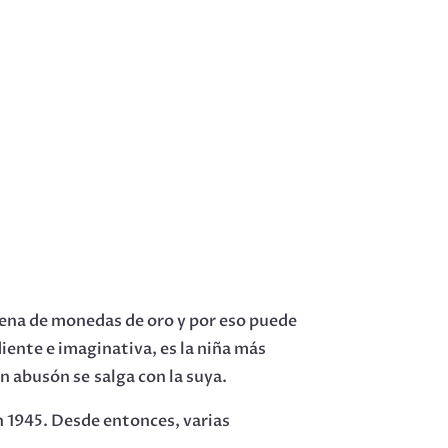
 llena de monedas de oro y por eso puede
iente e imaginativa, es la niña más
n abusón se salga con la suya.
n 1945. Desde entonces, varias