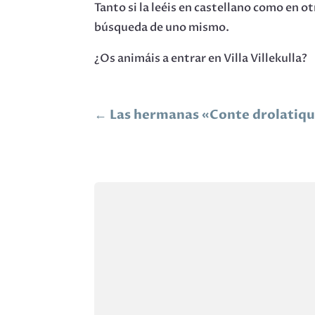
Tanto si la leéis en castellano como en o
búsqueda de uno mismo.
¿Os animáis a entrar en Villa Villekulla?
←
Las hermanas «Conte drolatiq