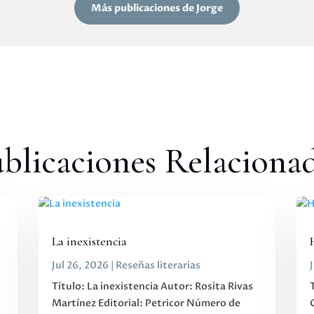
Más publicaciones de Jorge
blicaciones Relaciona
La inexistencia
Jul 26, 2026
|
Reseñas literarias
Título: La inexistencia Autor: Rosita Rivas
Martínez Editorial: Petricor Número de