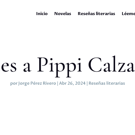
Inicio
Novelas
Reseñas literarias
Léem
s a Pippi Calza
por
Jorge Pérez Rivero
|
Abr 26, 2024
|
Reseñas literarias