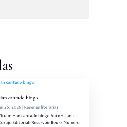
das
Han cantado bingo
Jul 26, 2026
|
Reseñas literarias
Título: Han cantado bingo Autor: Lana
Corujo Editorial: Reservoir Books Número