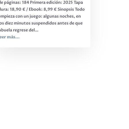
de páginas: 184 Primera edición: 2025 Tapa
dura: 18,90 € / Ebook: 8,99 € Sinopsis Todo
empieza con un juego: algunas noches, en
los diez minutos suspendidos antes de que
Abuela regrese del...
leer más...