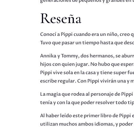
generaciones de pequeños y grandes en t
Reseña
Conocí a Pippi cuando era un niño, creo q
Tuvo que pasar un tiempo hasta que desc
Annika y Tommy, dos hermanos, se aburren 
hijos con quien jugar. No hubo que esper
Pippi vive sola en la casa y tiene super 
escribe regular. Con Pippi vivirán una y 
La magia que rodea al personaje de Pippi
tenía y con la que poder resolver todo t
Al haber leído este primer libro de Pippi 
utilizan muchos ambos idiomas, y poder s