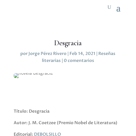
Desgracia
por
Jorge Pérez Rivero
|
Feb 14, 2021
|
Reseñas
literarias
|
0 comentarios
Título: Desgracia
Autor: J. M. Coetzee (Premio Nobel de Literatura)
Editorial:
DEBOLSILLO