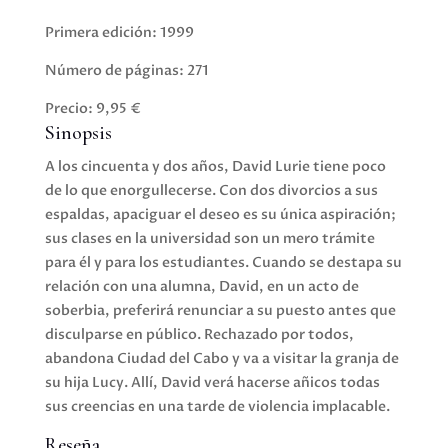
Primera edición: 1999
Número de páginas: 271
Precio: 9,95 €
Sinopsis
A los cincuenta y dos años, David Lurie tiene poco
de lo que enorgullecerse. Con dos divorcios a sus
espaldas, apaciguar el deseo es su única aspiración;
sus clases en la universidad son un mero trámite
para él y para los estudiantes. Cuando se destapa su
relación con una alumna, David, en un acto de
soberbia, preferirá renunciar a su puesto antes que
disculparse en público. Rechazado por todos,
abandona Ciudad del Cabo y va a visitar la granja de
su hija Lucy. Allí, David verá hacerse añicos todas
sus creencias en una tarde de violencia implacable.
Reseña