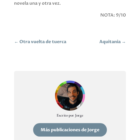
novela una y otra vez.
NOTA: 9/10
←
Otra vuelta de tuerca
Aquitania
→
Escrito por Jorge
Más publicaciones de Jorge