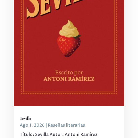
Sevilla
Ago 1, 2026
|
Reseñas literarias
Título: Sevilla Autor: Antoni Ramírez