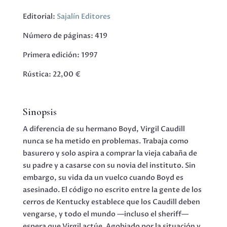
Editorial:
Sajalín Editores
Número de páginas: 419
Primera edición: 1997
Rústica: 22,00 €
Sinopsis
A diferencia de su hermano Boyd, Virgil Caudill
nunca se ha metido en problemas. Trabaja como
basurero y solo aspira a comprar la vieja cabaña de
su padre y a casarse con su novia del instituto. Sin
embargo, su vida da un vuelco cuando Boyd es
asesinado. El código no escrito entre la gente de los
cerros de Kentucky establece que los Caudill deben
vengarse, y todo el mundo —incluso el sheriff—
espera que Virgil actúe. Agobiado por la situación y