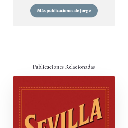
Más publicaciones de Jorge
Publicaciones Relacionadas