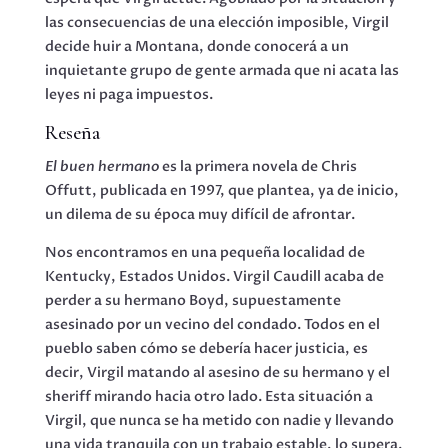
las consecuencias de una elección imposible, Virgil
decide huir a Montana, donde conocerá a un
inquietante grupo de gente armada que ni acata las
leyes ni paga impuestos.
Reseña
El buen hermano
es la primera novela de Chris
Offutt, publicada en 1997, que plantea, ya de inicio,
un dilema de su época muy difícil de afrontar.
Nos encontramos en una pequeña localidad de
Kentucky, Estados Unidos. Virgil Caudill acaba de
perder a su hermano Boyd, supuestamente
asesinado por un vecino del condado. Todos en el
pueblo saben cómo se debería hacer justicia, es
decir, Virgil matando al asesino de su hermano y el
sheriff mirando hacia otro lado. Esta situación a
Virgil, que nunca se ha metido con nadie y llevando
una vida tranquila con un trabajo estable, lo supera.