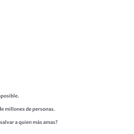
mposible.
de millones de personas.
 salvar a quien más amas?