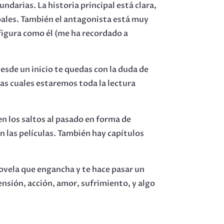
ndarias. La historia principal está clara,
pales. También el antagonista está muy
figura como él (me ha recordado a
esde un inicio te quedas con la duda de
las cuales estaremos toda la lectura
n los saltos al pasado en forma de
n las películas. También hay capítulos
ovela que engancha y te hace pasar un
ensión, acción, amor, sufrimiento, y algo