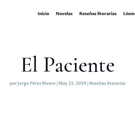
Inicio
Novelas
Reseñas literarias
Léem
El Paciente
por
Jorge Pérez Rivero
|
May 23, 2024
|
Reseñas literarias