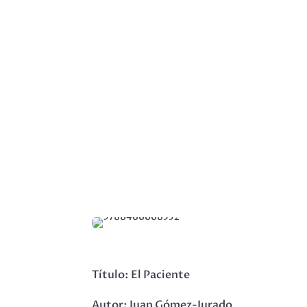
Título: El Paciente
Autor: Juan Gómez-Jurado