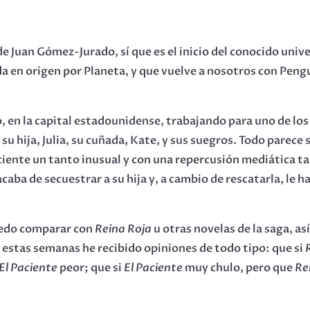
de Juan Gómez-Jurado, sí que es el inicio del conocido univ
da en origen por Planeta, y que vuelve a nosotros con Pengu
, en la capital estadounidense, trabajando para uno de los
su hija, Julia, su cuñada, Kate, y sus suegros. Todo parece 
iente un tanto inusual y con una repercusión mediática tal,
ba de secuestrar a su hija y, a cambio de rescatarla, le h
puedo comparar con
Reina Roja
u otras novelas de la saga, as
 estas semanas he recibido opiniones de todo tipo: que si
El Paciente
peor; que si
El Paciente
muy chulo, pero que
Re