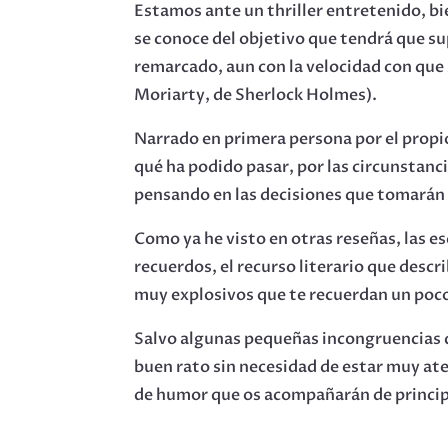
Estamos ante un thriller entretenido, bie
se conoce del objetivo que tendrá que s
remarcado, aun con la velocidad con que 
Moriarty, de Sherlock Holmes).
Narrado en primera persona por el propio
qué ha podido pasar, por las circunstanc
pensando en las decisiones que tomarán u
Como ya he visto en otras reseñas, las e
recuerdos, el recurso literario que descr
muy explosivos que te recuerdan un poc
Salvo algunas pequeñas incongruencias q
buen rato sin necesidad de estar muy ate
de humor que os acompañarán de principi