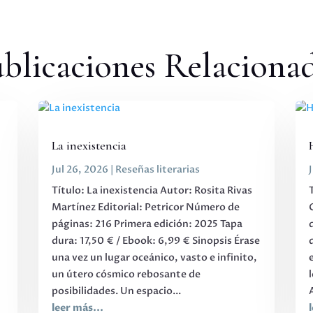
blicaciones Relaciona
La inexistencia
Jul 26, 2026
|
Reseñas literarias
Título: La inexistencia Autor: Rosita Rivas
Martínez Editorial: Petricor Número de
páginas: 216 Primera edición: 2025 Tapa
,
dura: 17,50 € / Ebook: 6,99 € Sinopsis Érase
una vez un lugar oceánico, vasto e infinito,
s
un útero cósmico rebosante de
posibilidades. Un espacio...
leer más...