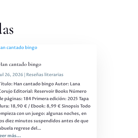
das
Han cantado bingo
Jul 26, 2026
|
Reseñas literarias
Título: Han cantado bingo Autor: Lana
Corujo Editorial: Reservoir Books Número
de páginas: 184 Primera edición: 2025 Tapa
dura: 18,90 € / Ebook: 8,99 € Sinopsis Todo
empieza con un juego: algunas noches, en
los diez minutos suspendidos antes de que
Abuela regrese del...
leer más...