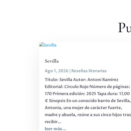
Pu
Sevilla
Ago 1, 2026
|
Reseñas literarias
Título: Sevilla Autor: Antoni Ramírez
Editorial: Círculo Rojo Número de páginas:
170 Primera edición: 2025 Tapa dura: 17,00
€ Sinopsis En un conocido barrio de Sevilla
Antonia, una mujer de carácter fuerte,
madre y abuela, reúne a sus cinco hijos tra
recibir...
leer más...