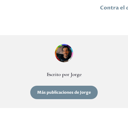
Contra el 
Escrito por Jorge
Más publicaciones de Jorge