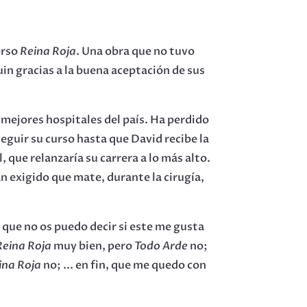
erso
Reina Roja
. Una obra que no tuvo
in gracias a la buena aceptación de sus
 mejores hospitales del país. Ha perdido
seguir su curso hasta que David recibe la
 que relanzaría su carrera a lo más alto.
an exigido que mate, durante la cirugía,
í que no os puedo decir si este me gusta
Reina Roja
muy bien, pero
Todo Arde
no;
ina Roja
no; ... en fin, que me quedo con