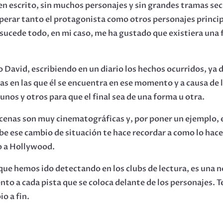
n escrito, sin muchos personajes y sin grandes tramas secu
uperar tanto el protagonista como otros personajes princi
sucede todo, en mi caso, me ha gustado que existiera una 
 David, escribiendo en un diario los hechos ocurridos, ya d
ias en las que él se encuentra en ese momento y a causa de 
nos y otros para que el final sea de una forma u otra.
scenas son muy cinematográficas y, por poner un ejemplo, e
ibe ese cambio de situación te hace recordar a como lo hace
o a Hollywood.
ue hemos ido detectando en los clubs de lectura, es una n
nto a cada pista que se coloca delante de los personajes. T
o a fin.