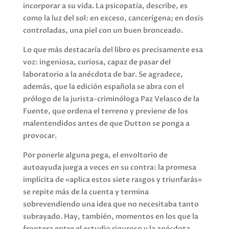
incorporar a su vida. La psicopatía, describe, es
como la luz del sol: en exceso, cancerígena; en dosis
controladas, una piel con un buen bronceado.
Lo que más destacaría del libro es precisamente esa
voz: ingeniosa, curiosa, capaz de pasar del
laboratorio a la anécdota de bar. Se agradece,
además, que la edición española se abra con el
prólogo de la jurista-criminóloga Paz Velasco de la
Fuente, que ordena el terreno y previene de los
malentendidos antes de que Dutton se ponga a
provocar.
Por ponerle alguna pega, el envoltorio de
autoayuda juega a veces en su contra: la promesa
implícita de «aplica estos siete rasgos y triunfarás»
se repite más de la cuenta y termina
sobrevendiendo una idea que no necesitaba tanto
subrayado. Hay, también, momentos en los que la
frontera entre el estudio riguroso y la anécdota