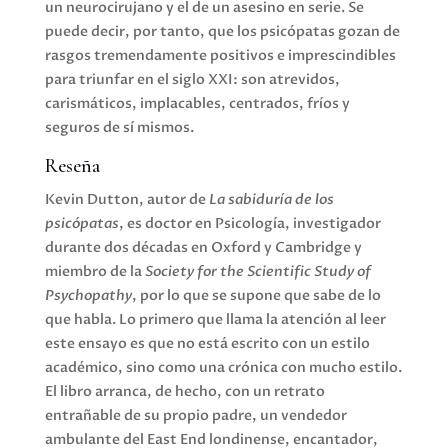
un neurocirujano y el de un asesino en serie. Se
puede decir, por tanto, que los psicópatas gozan de
rasgos tremendamente positivos e imprescindibles
para triunfar en el siglo XXI: son atrevidos,
carismáticos, implacables, centrados, fríos y
seguros de sí mismos.
Reseña
Kevin Dutton, autor de
La sabiduría de los
psicópatas
, es doctor en Psicología, investigador
durante dos décadas en Oxford y Cambridge y
miembro de la
Society for the Scientific Study of
Psychopathy
, por lo que se supone que sabe de lo
que habla. Lo primero que llama la atención al leer
este ensayo es que no está escrito con un estilo
académico, sino como una crónica con mucho estilo.
El libro arranca, de hecho, con un retrato
entrañable de su propio padre, un vendedor
ambulante del East End londinense, encantador,