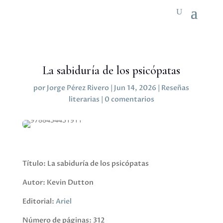
La sabiduría de los psicópatas
por
Jorge Pérez Rivero
|
Jun 14, 2026
|
Reseñas
literarias
|
0 comentarios
Título: La sabiduría de los psicópatas
Autor: Kevin Dutton
Editorial:
Ariel
Número de páginas: 312