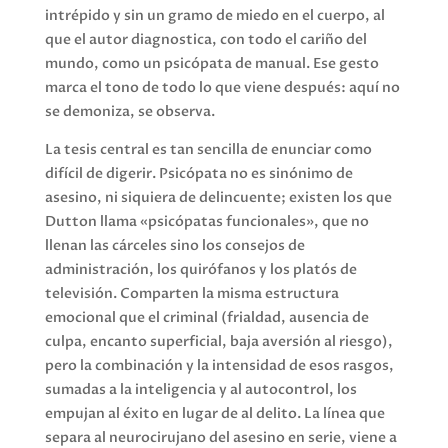
intrépido y sin un gramo de miedo en el cuerpo, al
que el autor diagnostica, con todo el cariño del
mundo, como un psicópata de manual. Ese gesto
marca el tono de todo lo que viene después: aquí no
se demoniza, se observa.
La tesis central es tan sencilla de enunciar como
difícil de digerir. Psicópata no es sinónimo de
asesino, ni siquiera de delincuente; existen los que
Dutton llama «psicópatas funcionales», que no
llenan las cárceles sino los consejos de
administración, los quirófanos y los platós de
televisión. Comparten la misma estructura
emocional que el criminal (frialdad, ausencia de
culpa, encanto superficial, baja aversión al riesgo),
pero la combinación y la intensidad de esos rasgos,
sumadas a la inteligencia y al autocontrol, los
empujan al éxito en lugar de al delito. La línea que
separa al neurocirujano del asesino en serie, viene a