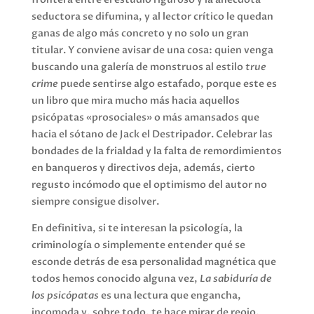
seductora se difumina, y al lector crítico le quedan
ganas de algo más concreto y no solo un gran
titular. Y conviene avisar de una cosa: quien venga
buscando una galería de monstruos al estilo
true
crime
puede sentirse algo estafado, porque este es
un libro que mira mucho más hacia aquellos
psicópatas «prosociales» o más amansados que
hacia el sótano de Jack el Destripador. Celebrar las
bondades de la frialdad y la falta de remordimientos
en banqueros y directivos deja, además, cierto
regusto incómodo que el optimismo del autor no
siempre consigue disolver.
En definitiva, si te interesan la psicología, la
criminología o simplemente entender qué se
esconde detrás de esa personalidad magnética que
todos hemos conocido alguna vez,
La sabiduría de
los psicópatas
es una lectura que engancha,
incomoda y, sobre todo, te hace mirar de reojo.