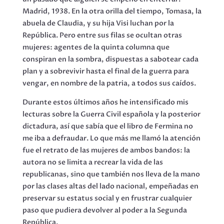
Madrid, 1938. En la otra orilla del tiempo, Tomasa, la
abuela de Claudia, y su hija Visi luchan por la
República. Pero entre sus filas se ocultan otras
mujeres: agentes de la quinta columna que
conspiran en la sombra, dispuestas a sabotear cada
plan y a sobrevivir hasta el final de la guerra para
vengar, en nombre de la patria, a todos sus caídos.
Durante estos últimos años he intensificado mis
lecturas sobre la Guerra Civil española y la posterior
dictadura, así que sabía que el libro de Fermina no
me iba a defraudar. Lo que más me llamó la atención
fue el retrato de las mujeres de ambos bandos: la
autora no se limita a recrear la vida de las
republicanas, sino que también nos lleva de la mano
por las clases altas del lado nacional, empeñadas en
preservar su estatus social y en frustrar cualquier
paso que pudiera devolver al poder a la Segunda
República.