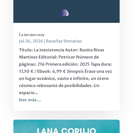
La inexistencia
Jul 26, 2026
|
Reseñas literarias
Título: La inexistencia Autor: Rosita Rivas
Martínez Editorial: Petricor Número de
páginas: 216 Primera edición: 2025 Tapa dura:
17,50 € / Ebook: 6,99 € Sinopsis Érase una vez
un lugar oceánico, vasto e infinito, un útero
cósmico rebosante de posibilidades. Un
espacio...
leer más...