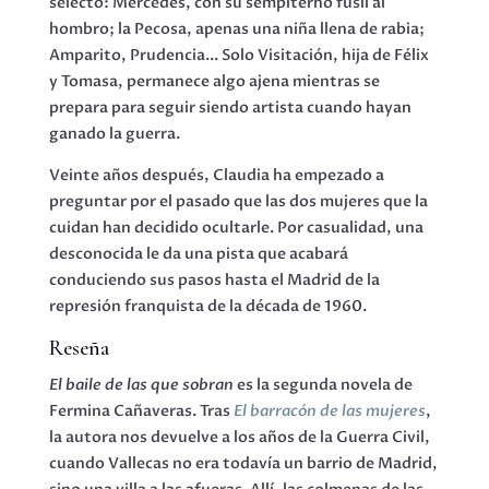
selecto: Mercedes, con su sempiterno fusil al
hombro; la Pecosa, apenas una niña llena de rabia;
Amparito, Prudencia... Solo Visitación, hija de Félix
y Tomasa, permanece algo ajena mientras se
prepara para seguir siendo artista cuando hayan
ganado la guerra.
Veinte años después, Claudia ha empezado a
preguntar por el pasado que las dos mujeres que la
cuidan han decidido ocultarle. Por casualidad, una
desconocida le da una pista que acabará
conduciendo sus pasos hasta el Madrid de la
represión franquista de la década de 1960.
Reseña
El baile de las que sobran
es la segunda novela de
Fermina Cañaveras. Tras
El barracón de las mujeres
,
la autora nos devuelve a los años de la Guerra Civil,
cuando Vallecas no era todavía un barrio de Madrid,