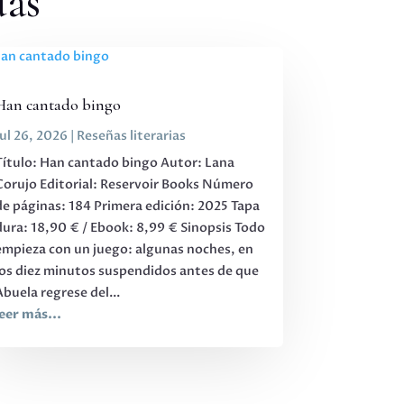
das
Han cantado bingo
Jul 26, 2026
|
Reseñas literarias
Título: Han cantado bingo Autor: Lana
Corujo Editorial: Reservoir Books Número
de páginas: 184 Primera edición: 2025 Tapa
dura: 18,90 € / Ebook: 8,99 € Sinopsis Todo
empieza con un juego: algunas noches, en
los diez minutos suspendidos antes de que
Abuela regrese del...
leer más...