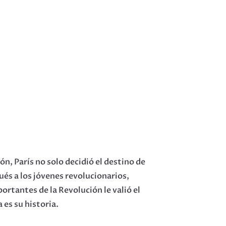
n, París no solo decidió el destino de
pués a los jóvenes revolucionarios,
rtantes de la Revolución le valió el
 es su historia.