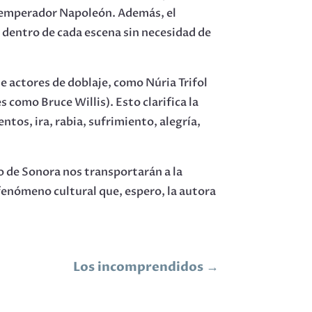
o emperador Napoleón. Además, el
es dentro de cada escena sin necesidad de
de actores de doblaje, como Núria Trifol
como Bruce Willis). Esto clarifica la
tos, ira, rabia, sufrimiento, alegría,
po de Sonora nos transportarán a la
 fenómeno cultural que, espero, la autora
Los incomprendidos
→