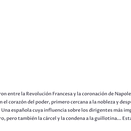
on entre la Revolución Francesa y la coronación de Napoleó
 en el corazón del poder, primero cercana a la nobleza y des
Una española cuya influencia sobre los dirigentes más impo
 pero también la cárcel y la condena a la guillotina... Esta