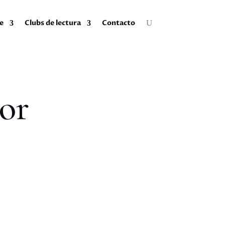
e
Clubs de lectura
Contacto
or