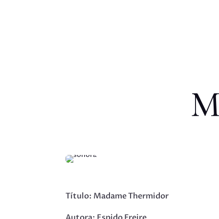
M
Título: Madame Thermidor
Autora: Espido Freire