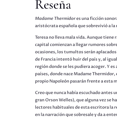
Reseña
Madame Thermidor
es una ficción sonora
aristócrata española que sobrevivió a la
Teresa no lleva mala vida. Aunque tiene r
capital comienzan a llegar rumores sobre
ocasiones, los tumultos serán aplacados p
de Francia intentó huir del país y, al ig
región donde se les pudiera acoger. Y es 
países, donde nace Madame Thermidor, o
propio Napoleón pasarán frente a esta m
Creo que nunca había escuchado antes un
gran Orson Welles), que alguna vez se ha 
lectores habituales de esta escritora la
en la narración que sobresale y da a ente