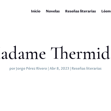
Inicio
Novelas
Reseñas literarias
Léem
adame Thermid
por
Jorge Pérez Rivero
|
Abr 8, 2023
|
Reseñas literarias