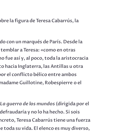
bre la figura de Teresa Cabarrús, la
sado con un marqués de París. Desde la
e temblar a Teresa: «como en otras
 fue así y, al poco, toda la aristocracia
o hacia Inglaterra, las Antillas u otra
por el conflicto bélico entre ambos
madame Guillotine, Robespierre o el
e
La guerra de los mundos
(dirigida por el
efraudaría y no lo ha hecho. Si sois
oncreto, Teresa Cabarrús tiene una fuerza
e toda su vida. El elenco es muy diverso,