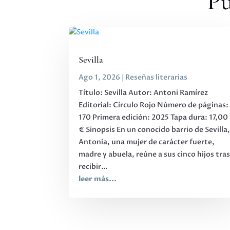
Pu
Sevilla
Ago 1, 2026
|
Reseñas literarias
Título: Sevilla Autor: Antoni Ramírez
Editorial: Círculo Rojo Número de páginas:
170 Primera edición: 2025 Tapa dura: 17,00
€ Sinopsis En un conocido barrio de Sevilla
Antonia, una mujer de carácter fuerte,
madre y abuela, reúne a sus cinco hijos tra
recibir...
leer más...