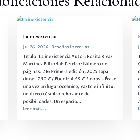
blicaciones Relaciona
La inexistencia
Jul 26, 2026
|
Reseñas literarias
Título: La inexistencia Autor: Rosita Rivas
Martínez Editorial: Petricor Número de
páginas: 216 Primera edición: 2025 Tapa
,
dura: 17,50 € / Ebook: 6,99 € Sinopsis Érase
una vez un lugar oceánico, vasto e infinito,
s
un útero cósmico rebosante de
posibilidades. Un espacio...
leer más...