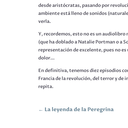
desde aristócratas, pasando por revoluc
ambiente está lleno de sonidos (naturalez
verla.
Y, recordemos, esto no es un audiolibro n
(que ha doblado a Natalie Portman o a Sc
representación de excelente, pues no es u
dolor...
En definitiva, tenemos diez episodios co
Francia de la revolución, del terror y d
repita.
←
La leyenda de la Peregrina