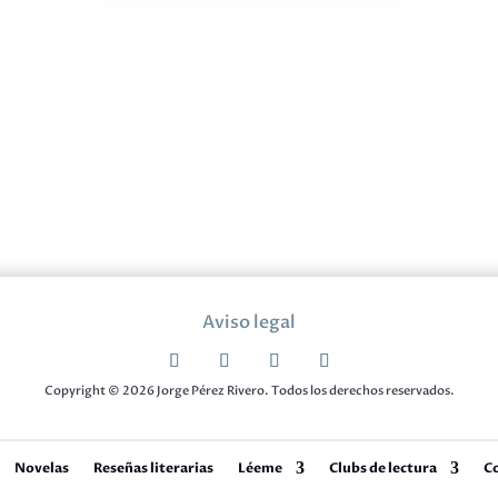
Aviso legal
Copyright © 2026 Jorge Pérez Rivero. Todos los derechos reservados.
Novelas
Reseñas literarias
Léeme
Clubs de lectura
C