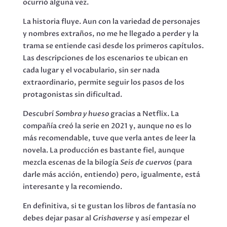
ocurrió alguna vez.
La historia fluye. Aun con la variedad de personajes
y nombres extraños, no me he llegado a perder y la
trama se entiende casi desde los primeros capítulos.
Las descripciones de los escenarios te ubican en
cada lugar y el vocabulario, sin ser nada
extraordinario, permite seguir los pasos de los
protagonistas sin dificultad.
Descubrí
Sombra y hueso
gracias a Netflix. La
compañía creó la serie en 2021 y, aunque no es lo
más recomendable, tuve que verla antes de leer la
novela. La producción es bastante fiel, aunque
mezcla escenas de la bilogía
Seis de cuervos
(para
darle más acción, entiendo) pero, igualmente, está
interesante y la recomiendo.
En definitiva, si te gustan los libros de fantasía no
debes dejar pasar al
Grishaverse
y así empezar el