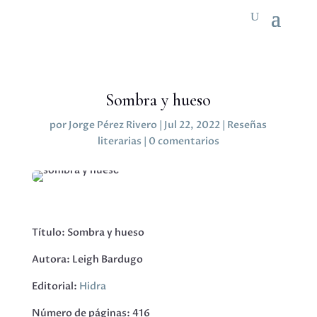
Sombra y hueso
por
Jorge Pérez Rivero
|
Jul 22, 2022
|
Reseñas
literarias
|
0 comentarios
Título: Sombra y hueso
Autora: Leigh Bardugo
Editorial:
Hidra
Número de páginas: 416