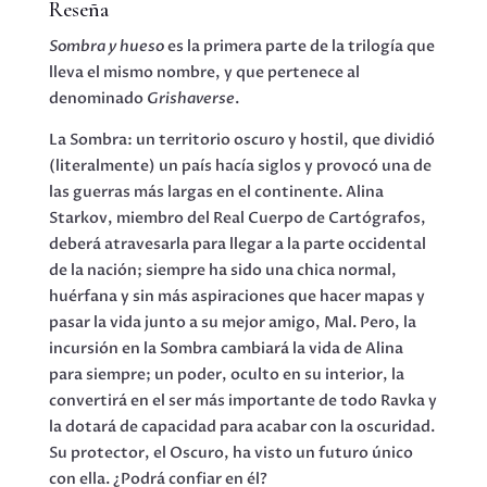
Reseña
Sombra y hueso
es la primera parte de la trilogía que
lleva el mismo nombre, y que pertenece al
denominado
Grishaverse
.
La Sombra: un territorio oscuro y hostil, que dividió
(literalmente) un país hacía siglos y provocó una de
las guerras más largas en el continente. Alina
Starkov, miembro del Real Cuerpo de Cartógrafos,
deberá atravesarla para llegar a la parte occidental
de la nación; siempre ha sido una chica normal,
huérfana y sin más aspiraciones que hacer mapas y
pasar la vida junto a su mejor amigo, Mal. Pero, la
incursión en la Sombra cambiará la vida de Alina
para siempre; un poder, oculto en su interior, la
convertirá en el ser más importante de todo Ravka y
la dotará de capacidad para acabar con la oscuridad.
Su protector, el Oscuro, ha visto un futuro único
con ella. ¿Podrá confiar en él?