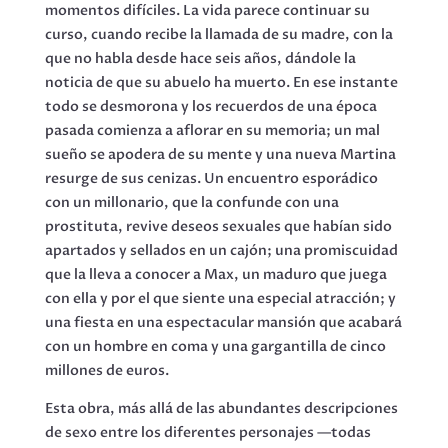
momentos difíciles. La vida parece continuar su
curso, cuando recibe la llamada de su madre, con la
que no habla desde hace seis años, dándole la
noticia de que su abuelo ha muerto. En ese instante
todo se desmorona y los recuerdos de una época
pasada comienza a aflorar en su memoria; un mal
sueño se apodera de su mente y una nueva Martina
resurge de sus cenizas. Un encuentro esporádico
con un millonario, que la confunde con una
prostituta, revive deseos sexuales que habían sido
apartados y sellados en un cajón; una promiscuidad
que la lleva a conocer a Max, un maduro que juega
con ella y por el que siente una especial atracción; y
una fiesta en una espectacular mansión que acabará
con un hombre en coma y una gargantilla de cinco
millones de euros.
Esta obra, más allá de las abundantes descripciones
de sexo entre los diferentes personajes —todas