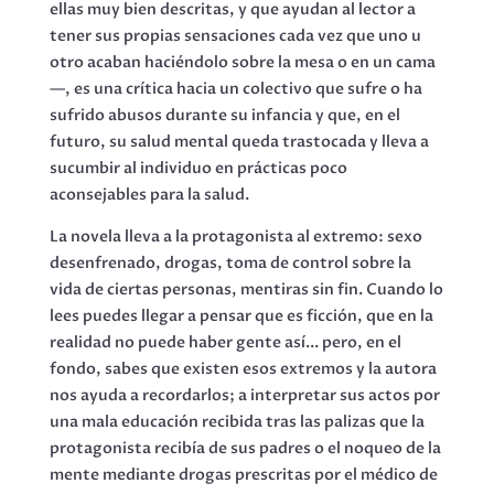
ellas muy bien descritas, y que ayudan al lector a
tener sus propias sensaciones cada vez que uno u
otro acaban haciéndolo sobre la mesa o en un cama
—, es una crítica hacia un colectivo que sufre o ha
sufrido abusos durante su infancia y que, en el
futuro, su salud mental queda trastocada y lleva a
sucumbir al individuo en prácticas poco
aconsejables para la salud.
La novela lleva a la protagonista al extremo: sexo
desenfrenado, drogas, toma de control sobre la
vida de ciertas personas, mentiras sin fin. Cuando lo
lees puedes llegar a pensar que es ficción, que en la
realidad no puede haber gente así... pero, en el
fondo, sabes que existen esos extremos y la autora
nos ayuda a recordarlos; a interpretar sus actos por
una mala educación recibida tras las palizas que la
protagonista recibía de sus padres o el noqueo de la
mente mediante drogas prescritas por el médico de