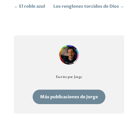
←
El roble azul
Los renglones torcidos de Dios
→
Escrito por Jorge
Más publicaciones de Jorge