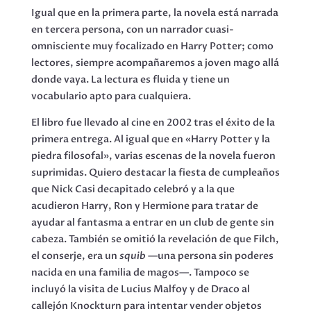
Igual que en la primera parte, la novela está narrada
en tercera persona, con un narrador cuasi-
omnisciente muy focalizado en Harry Potter; como
lectores, siempre acompañaremos a joven mago allá
donde vaya. La lectura es fluida y tiene un
vocabulario apto para cualquiera.
El libro fue llevado al cine en 2002 tras el éxito de la
primera entrega. Al igual que en «Harry Potter y la
piedra filosofal», varias escenas de la novela fueron
suprimidas. Quiero destacar la fiesta de cumpleaños
que Nick Casi decapitado celebró y a la que
acudieron Harry, Ron y Hermione para tratar de
ayudar al fantasma a entrar en un club de gente sin
cabeza. También se omitió la revelación de que Filch,
el conserje, era un
squib
—una persona sin poderes
nacida en una familia de magos—. Tampoco se
incluyó la visita de Lucius Malfoy y de Draco al
callejón Knockturn para intentar vender objetos