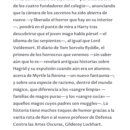
de los cuatro fundadores del colegio—, anunciando
que la cámara de los secretos ha sido abierta de
nuevo —y liberado el horror que hay en su interior
—, pondrá en el punto de mira a Harry tras
descubrirse que el joven mago habla pársel —el
idioma de las serpientes—, al igual que Lord
Voldemort. El diario de Tom Sorvolo Ryddle, el
primero de los horrocrux que veremos —sin saber
aún que lo es— revelará antiguas historias sobre
Hagrid y su expulsión cuando aún era un alumno;
acerca de Myrtle la llorona —un nuevo fantasma—;
y sobre una especie de racismo, dentro del mundo
mágico, que diferencia a los «sangre limpia» —
familias de magos puras— y los «sangre sucia» —
aquellos magos cuyos padres son muggles—. La
historia tiene muchos toques de humor gracias a la
varita rota de Ron o al nuevo profesor de Defensa
Contra las Artes Oscuras, Gilderoy Lockhart.