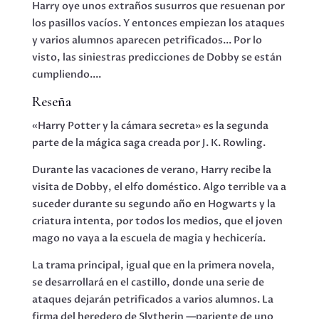
Harry oye unos extraños susurros que resuenan por
los pasillos vacíos. Y entonces empiezan los ataques
y varios alumnos aparecen petrificados... Por lo
visto, las siniestras predicciones de Dobby se están
cumpliendo....
Reseña
«Harry Potter y la cámara secreta» es la segunda
parte de la mágica saga creada por J. K. Rowling.
Durante las vacaciones de verano, Harry recibe la
visita de Dobby, el elfo doméstico. Algo terrible va a
suceder durante su segundo año en Hogwarts y la
criatura intenta, por todos los medios, que el joven
mago no vaya a la escuela de magia y hechicería.
La trama principal, igual que en la primera novela,
se desarrollará en el castillo, donde una serie de
ataques dejarán petrificados a varios alumnos. La
firma del heredero de Slytherin —pariente de uno