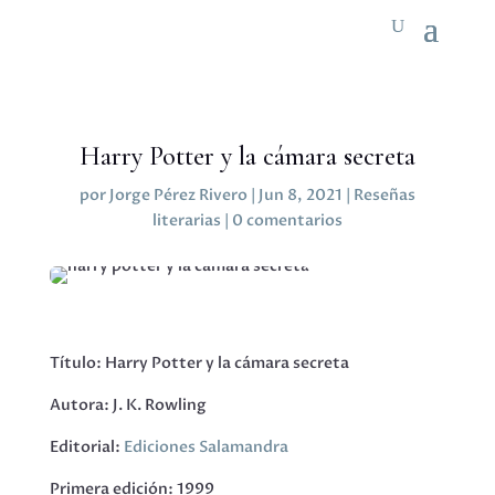
Harry Potter y la cámara secreta
por
Jorge Pérez Rivero
|
Jun 8, 2021
|
Reseñas
literarias
|
0 comentarios
Título: Harry Potter y la cámara secreta
Autora: J. K. Rowling
Editorial:
Ediciones Salamandra
Primera edición: 1999