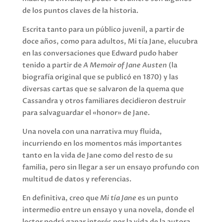
de los puntos claves de la historia.
Escrita tanto para un público juvenil, a partir de
doce años, como para adultos, Mi tía Jane, elucubra
en las conversaciones que Edward pudo haber
tenido a partir de
A Memoir of Jane Austen
(la
biografía original que se publicó en 1870) y las
diversas cartas que se salvaron de la quema que
Cassandra y otros familiares decidieron destruir
para salvaguardar el «honor» de Jane.
Una novela con una narrativa muy fluida,
incurriendo en los momentos más importantes
tanto en la vida de Jane como del resto de su
familia, pero sin llegar a ser un ensayo profundo con
multitud de datos y referencias.
En definitiva, creo que
Mi tía Jane
es un punto
intermedio entre un ensayo y una novela, donde el
lector podrá ganar interés por la vida de la autora