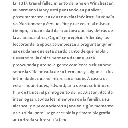
En 1817, tras el fallecimiento de Jane en Winchester,
su hermano Henry está pensando en publicar,
póstumamente, sus dos novelas inéditas:
La abadía
de Northanger
y
Persuasión
; y desvelar, al mismo
tiempo, la identidad de la autora que hay detrás de
la aclamada obra,
Orgullo y prejuicio
. Además, los
lectores de la época se empiezan a preguntar quién
es esa dama que está dando tanto de qué hablar.
Cassandra, la única hermana de Jane, está
preocupada porque la gente comience a elucubrar
sobre la vida privada de su hermana y salgan a la luz
intimidades que no interesan a nadie. A casua de
estas inquietudes, Edward, uno de sus sobrinos e
hijo de James, el primogénito de los Austen, decide
interrogar a todos los miembros de la familia a su
alcance, y que conocieron a Jane en algún momento
de su vida, para luego escribir la primera biografía
autorizada sobre su tía Jane.