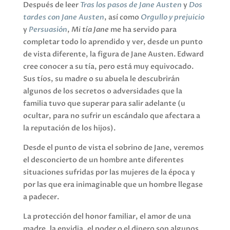
Después de leer
Tras los pasos de Jane Austen
y
Dos
tardes con Jane Austen
, así como
Orgullo y prejuicio
y
Persuasión
,
Mi tía Jane
me ha servido para
completar todo lo aprendido y ver, desde un punto
de vista diferente, la figura de Jane Austen. Edward
cree conocer a su tía, pero está muy equivocado.
Sus tíos, su madre o su abuela le descubrirán
algunos de los secretos o adversidades que la
familia tuvo que superar para salir adelante (u
ocultar, para no sufrir un escándalo que afectara a
la reputación de los hijos).
Desde el punto de vista el sobrino de Jane, veremos
el desconcierto de un hombre ante diferentes
situaciones sufridas por las mujeres de la época y
por las que era inimaginable que un hombre llegase
a padecer.
La protección del honor familiar, el amor de una
madre, la envidia, el poder o el dinero son algunos