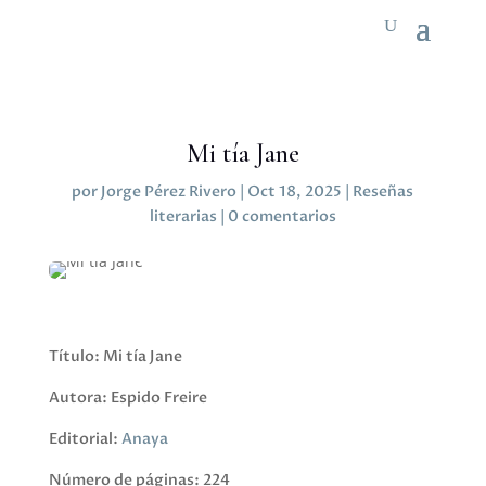
Mi tía Jane
por
Jorge Pérez Rivero
|
Oct 18, 2025
|
Reseñas
literarias
|
0 comentarios
Título: Mi tía Jane
Autora: Espido Freire
Editorial:
Anaya
Número de páginas: 224