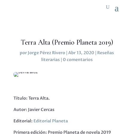
Terra Alta (Premio Planeta 2019)
por
Jorge Pérez Rivero
|
Abr 13, 2020
|
Reseñas
literarias
|
0 comentarios
Título: Terra Alta.
Autor: Javier Cercas
Editorial:
Editorial Planeta
Primera edición: Premio Planeta de novela 2019