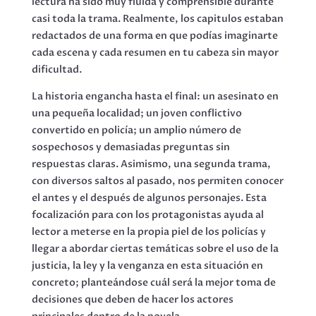
lectura ha sido muy fluida y comprensible durante
casi toda la trama. Realmente, los capitulos estaban
redactados de una forma en que podías imaginarte
cada escena y cada resumen en tu cabeza sin mayor
dificultad.
La historia engancha hasta el final: un asesinato en
una pequeña localidad; un joven conflictivo
convertido en policía; un amplio número de
sospechosos y demasiadas preguntas sin
respuestas claras. Asimismo, una segunda trama,
con diversos saltos al pasado, nos permiten conocer
el antes y el después de algunos personajes. Esta
focalización para con los protagonistas ayuda al
lector a meterse en la propia piel de los policías y
llegar a abordar ciertas temáticas sobre el uso de la
justicia, la ley y la venganza en esta situación en
concreto; planteándose cuál será la mejor toma de
decisiones que deben de hacer los actores