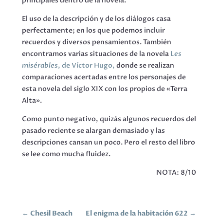
principales dentro de la novela.
El uso de la descripción y de los diálogos casa
perfectamente; en los que podemos incluir
recuerdos y diversos pensamientos. También
encontramos varias situaciones de la novela
Les
misérables
, de Víctor Hugo,
donde se realizan
comparaciones acertadas entre los personajes de
esta novela del siglo XIX con los propios de «Terra
Alta».
Como punto negativo, quizás algunos recuerdos del
pasado reciente se alargan demasiado y las
descripciones cansan un poco. Pero el resto del libro
se lee como mucha fluidez.
NOTA: 8/10
←
Chesil Beach
El enigma de la habitación 622
→