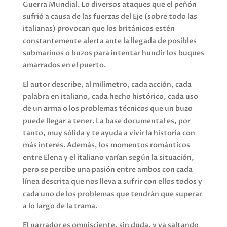
Guerra Mundial. Lo diversos ataques que el peñón
sufrió a causa de las fuerzas del Eje (sobre todo las
italianas) provocan que los británicos estén
constantemente alerta ante la llegada de posibles
submarinos o buzos para intentar hundir los buques
amarrados en el puerto.
El autor describe, al milímetro, cada acción, cada
palabra en italiano, cada hecho histórico, cada uso
de un arma o los problemas técnicos que un buzo
puede llegar a tener. La base documental es, por
tanto, muy sólida y te ayuda a vivir la historia con
más interés. Además, los momentos románticos
entre Elena y el italiano varían según la situación,
pero se percibe una pasión entre ambos con cada
línea descrita que nos lleva a sufrir con ellos todos y
cada uno de los problemas que tendrán que superar
a lo largo de la trama.
El narrador es omnisciente, sin duda, y va saltando