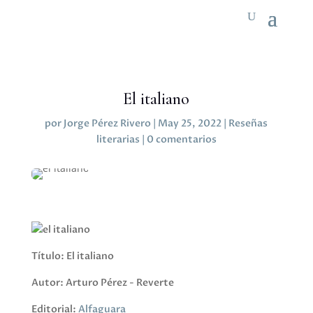
El italiano
por
Jorge Pérez Rivero
|
May 25, 2022
|
Reseñas
literarias
|
0 comentarios
Título: El italiano
Autor: Arturo Pérez - Reverte
Editorial:
Alfaguara